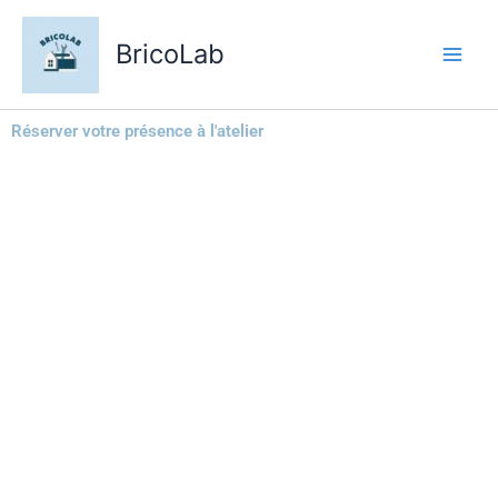
Aller
au
BricoLab
contenu
Réserver votre présence à l'atelier