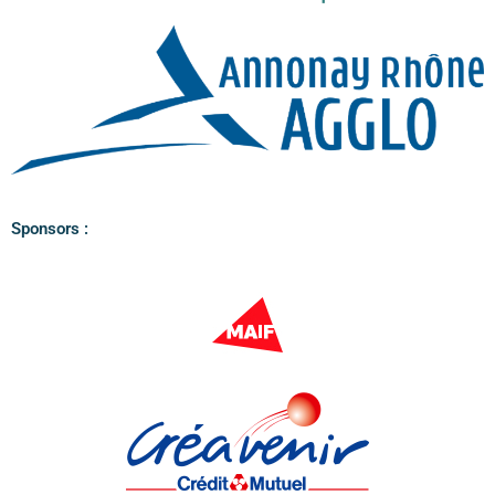
Sponsors :